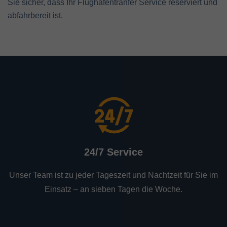
Sie sicher, dass Ihr Flughafentranfer Service reserviert und
abfahrbereit ist.
24/7 Service
Unser Team ist zu jeder Tageszeit und Nachtzeit für Sie im
Einsatz – an sieben Tagen die Woche.