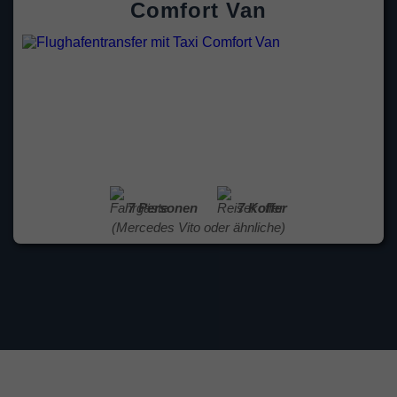
Comfort Van
7 Personen
7 Koffer
(Mercedes Vito oder ähnliche)