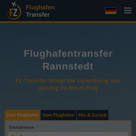
Flughafen
Transfer
Flughafentransfer
Rannstedt
FZ-Transfer bringt Sie zuverlässig und
günstig zu Ihrem Flug
Zum Flughafen
Vom Flughafen
Hin & Zurück
Startadresse