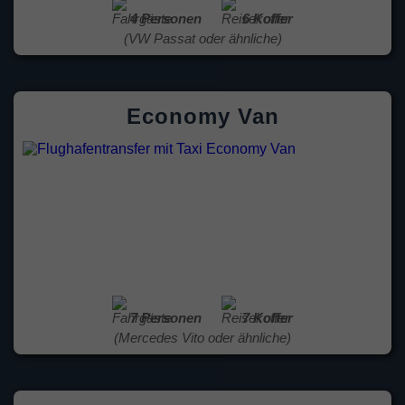
4 Personen
6 Koffer
(VW Passat oder ähnliche)
Economy Van
7 Personen
7 Koffer
(Mercedes Vito oder ähnliche)