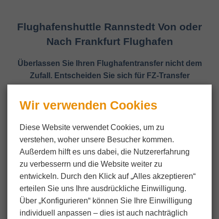
Flughafenshuttle Rannstedt Von oder
Nach Frankfurt Flughafen
Überlassen Sie Ihren Flughafentransfer nicht dem
Zufall. Entscheiden Sie sich für FZ-Transfer
Wir verwenden Cookies
Diese Website verwendet Cookies, um zu
verstehen, woher unsere Besucher kommen.
Außerdem hilft es uns dabei, die Nutzer­erfahrung
zu verbesserrn und die Website weiter zu
entwickeln. Durch den Klick auf „Alles akzeptieren“
erteilen Sie uns Ihre ausdrückliche Einwilligung.
Über „Konfigurieren“ können Sie Ihre Einwilligung
individuell anpassen ‒ dies ist auch nachträglich