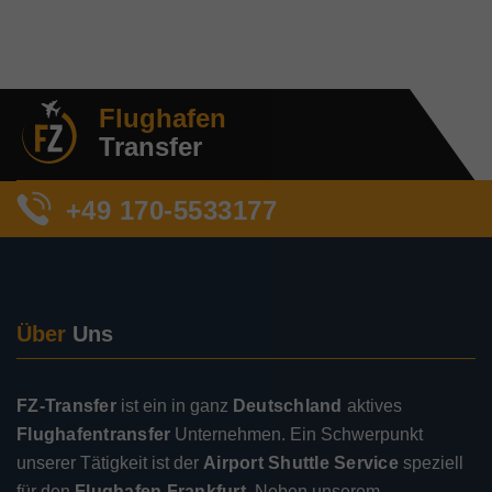
Flughafen
Transfer
+49 170-5533177
Über
Uns
FZ-Transfer
ist ein in ganz
Deutschland
aktives
Flughafentransfer
Unternehmen. Ein Schwerpunkt
unserer Tätigkeit ist der
Airport Shuttle Service
speziell
für den
Flughafen Frankfurt
. Neben unserem