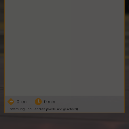
0 km
0 min
Entfernung und Fahrzeit
(Werte sind geschätzt)