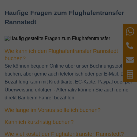
Häufige Fragen zum Flughafentransfer
Rannstedt
W
T
Wie kann ich den Flughafentransfer Rannstedt
buchen?
E
Sie können bequem Online über unser Buchnungstool
P
buchen, aber gerne auch telefonisch oder per E-Mail. Die
Bezahlung kann mit Kreditkarte, EC-Karte, Paypal oder per
Überweisung erfolgen - Alternativ können Sie auch gerne
direkt Bar beim Fahrer bezahlen.
Wie lange im Voraus sollte ich buchen?
Kann ich kurzfristig buchen?
Wie viel kostet der Flughafentransfer Rannstedt?