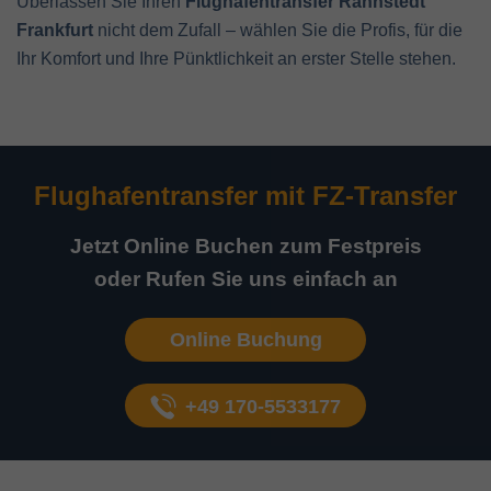
Überlassen Sie Ihren
Flughafentransfer Rannstedt
Frankfurt
nicht dem Zufall – wählen Sie die Profis, für die
Ihr Komfort und Ihre Pünktlichkeit an erster Stelle stehen.
Flughafentransfer mit
FZ-Transfer
Jetzt Online Buchen zum Festpreis
oder Rufen Sie uns einfach an
Online Buchung
+49 170-5533177