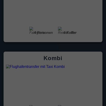
4 Personen
4 Koffer
Kombi