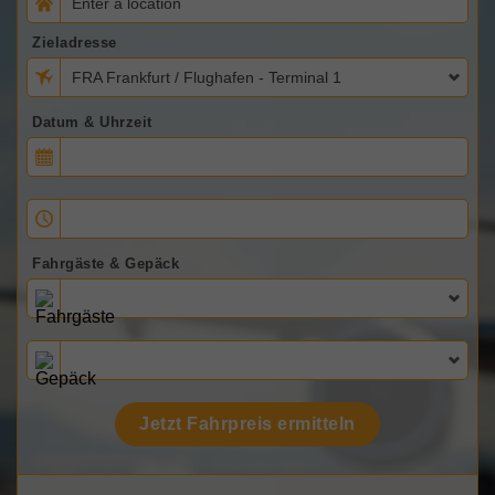
Zieladresse
FRA Frankfurt / Flughafen - Terminal 1
Datum & Uhrzeit
Fahrgäste & Gepäck
Jetzt Fahrpreis ermitteln