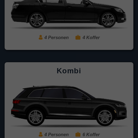
4 Personen
4 Koffer
Kombi
4 Personen
6 Koffer