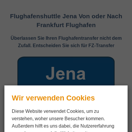
Flughafenshuttle Jena Von oder Nach
Frankfurt Flughafen
Überlassen Sie Ihren Flughafentransfer nicht dem
Zufall. Entscheiden Sie sich für FZ-Transfer
Wir verwenden Cookies
Diese Website verwendet Cookies, um zu
verstehen, woher unsere Besucher kommen.
Außerdem hilft es uns dabei, die Nutzer­erfahrung