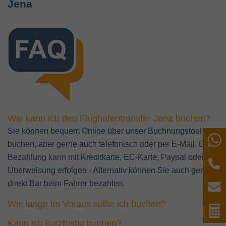
Jena
Wie kann ich den Flughafentransfer Jena buchen?
Sie können bequem Online über unser Buchnungstool
W
buchen, aber gerne auch telefonisch oder per E-Mail. Die
Bezahlung kann mit Kreditkarte, EC-Karte, Paypal oder per
T
Überweisung erfolgen - Alternativ können Sie auch gerne
direkt Bar beim Fahrer bezahlen.
E
Wie lange im Voraus sollte ich buchen?
P
Kann ich kurzfristig buchen?