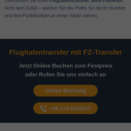
Überlassen Sie Ihren
Flughafentransfer Jena Frankfurt
nicht dem Zufall – wählen Sie die Profis, für die Ihr Komfort
und Ihre Pünktlichkeit an erster Stelle stehen.
Flughafentransfer mit
FZ-Transfer
Jetzt Online Buchen zum Festpreis
oder Rufen Sie uns einfach an
Online Buchung
+49 170-5533177