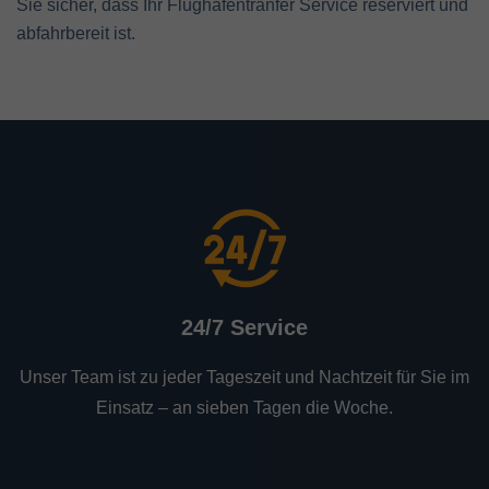
Sie sicher, dass Ihr Flughafentranfer Service reserviert und
abfahrbereit ist.
24/7 Service
Unser Team ist zu jeder Tageszeit und Nachtzeit für Sie im
Einsatz – an sieben Tagen die Woche.