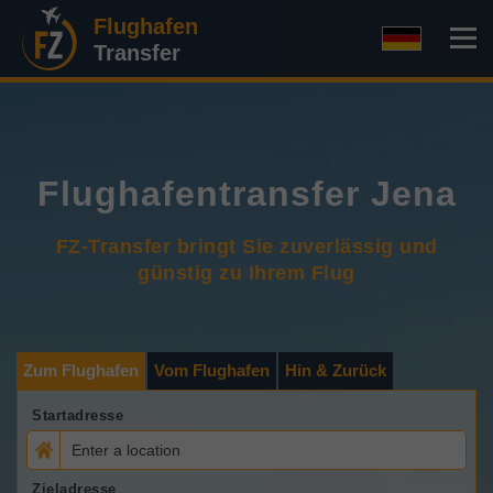
Flughafen
Transfer
Flughafentransfer Jena
FZ-Transfer bringt Sie zuverlässig und
günstig zu Ihrem Flug
Zum Flughafen
Vom Flughafen
Hin & Zurück
Startadresse
Zieladresse