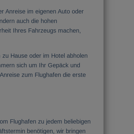
der Anreise im eigenen Auto oder
sondern auch die hohen
rheit Ihres Fahrzeugs machen,
m zu Hause oder im Hotel abholen
mmern sich um Ihr Gepäck und
 Anreise zum Flughafen die erste
vom Flughafen zu jedem beliebigen
ftstermin benötigen, wir bringen