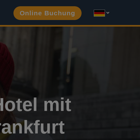
Online Buchung
otel mit
rankfurt