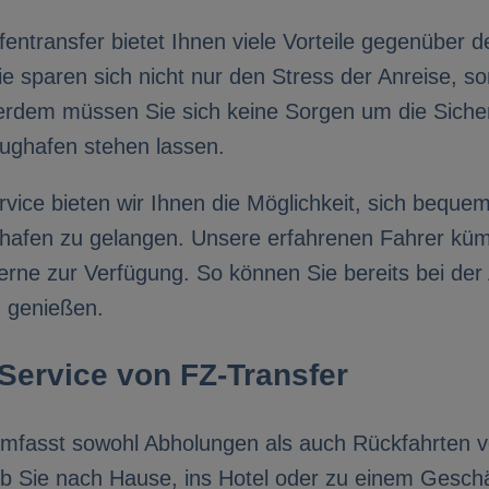
entransfer bietet Ihnen viele Vorteile gegenüber 
Sie sparen sich nicht nur den Stress der Anreise, 
rdem müssen Sie sich keine Sorgen um die Siche
lughafen stehen lassen.
vice bieten wir Ihnen die Möglichkeit, sich beque
ghafen zu gelangen. Unsere erfahrenen Fahrer kü
rne zur Verfügung. So können Sie bereits bei der
n genießen.
Service von FZ-Transfer
umfasst sowohl Abholungen als auch Rückfahrten 
ob Sie nach Hause, ins Hotel oder zu einem Geschä