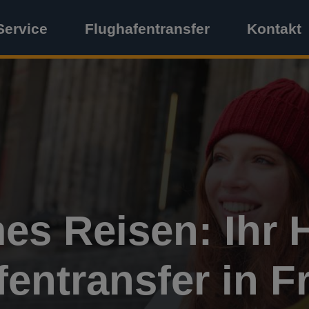
Service
Flughafentransfer
Kontakt
s Reisen: Ihr H
entransfer in F