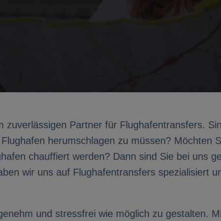
zuverlässigen Partner für Flughafentransfers. Sin
m Flughafen herumschlagen zu müssen? Möchten 
fen chauffiert werden? Dann sind Sie bei uns gen
en wir uns auf Flughafentransfers spezialisiert u
ngenehm und stressfrei wie möglich zu gestalten. 