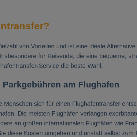
ntransfer?
ielzahl von Vorteilen und ist eine ideale Alternati
. Insbesondere für Reisende, die eine bequeme, str
ughafentransfer-Service die beste Wahl.
n Parkgebühren am Flughafen
 Menschen sich für einen Flughafentransfer entsc
fen. Die meisten Flughäfen verlangen exorbitant
ndere an großen internationalen Flughäfen wie Fra
Sie diese Kosten umgehen und anstatt selbst zum