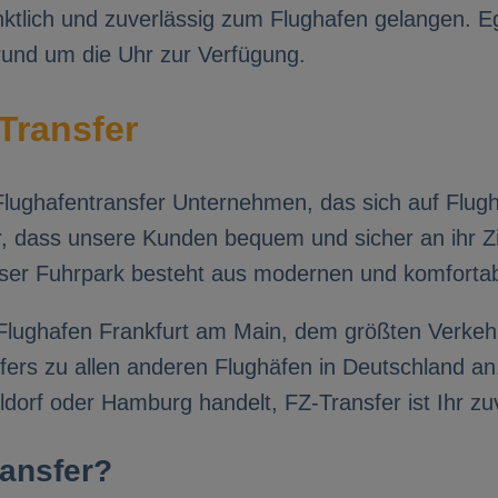
ktlich und zuverlässig zum Flughafen gelangen. Ega
 rund um die Uhr zur Verfügung.
Transfer
lughafentransfer Unternehmen, das sich auf Flughaf
ür, dass unsere Kunden bequem und sicher an ihr Z
unser Fuhrpark besteht aus modernen und komforta
Flughafen Frankfurt am Main, dem größten Verkeh
fers zu allen anderen Flughäfen in Deutschland an
dorf oder Hamburg handelt, FZ-Transfer ist Ihr zuv
ansfer?