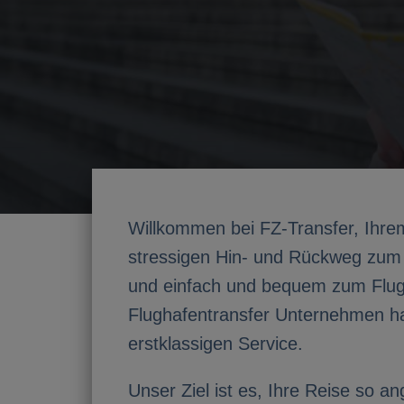
Willkommen bei FZ-Transfer, Ihrem 
stressigen Hin- und Rückweg zu
und einfach und bequem zum Flugha
Flughafentransfer Unternehmen hab
erstklassigen Service.
Unser Ziel ist es, Ihre Reise so a