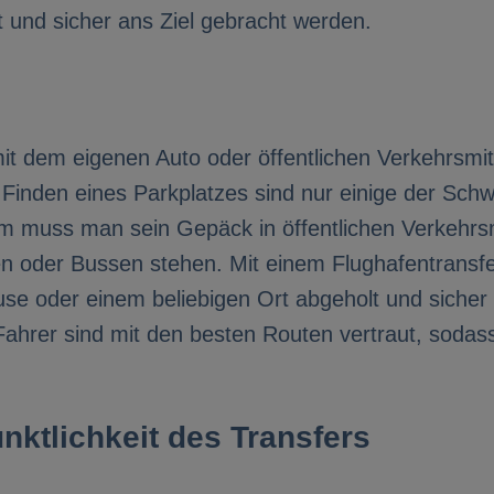
 und sicher ans Ziel gebracht werden.
t dem eigenen Auto oder öffentlichen Verkehrsmitt
Finden eines Parkplatzes sind nur einige der Sch
m muss man sein Gepäck in öffentlichen Verkehrsmi
n oder Bussen stehen. Mit einem Flughafentransfer-
use oder einem beliebigen Ort abgeholt und siche
Fahrer sind mit den besten Routen vertraut, sodas
nktlichkeit des Transfers