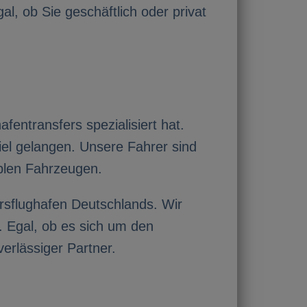
l, ob Sie geschäftlich oder privat
entransfers spezialisiert hat.
iel gelangen. Unsere Fahrer sind
blen Fahrzeugen.
rsflughafen Deutschlands. Wir
. Egal, ob es sich um den
erlässiger Partner.