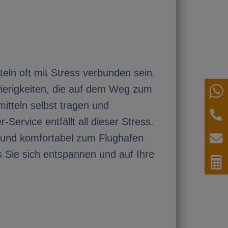
eln oft mit Stress verbunden sein.
wierigkeiten, die auf dem Weg zum
W
tteln selbst tragen und
T
Service entfällt all dieser Stress.
r und komfortabel zum Flughafen
E
s Sie sich entspannen und auf Ihre
P