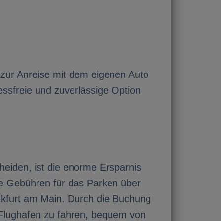
ve zur Anreise mit dem eigenen Auto
essfreie und zuverlässige Option
heiden, ist die enorme Ersparnis
e Gebühren für das Parken über
nkfurt am Main. Durch die Buchung
 Flughafen zu fahren, bequem von