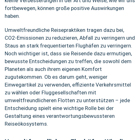
kleine Verbesserungen in der Art und Weise, wie wir uns
fortbewegen, können große positive Auswirkungen
haben.
Umweltfreundliche Reisepraktiken tragen dazu bei,
CO2-Emissionen zu reduzieren, Abfall zu verringern und
Staus an stark frequentierten Flughäfen zu verringern.
Noch wichtiger ist, dass sie Reisende dazu ermutigen,
bewusste Entscheidungen zu treffen, die sowohl dem
Planeten als auch ihrem eigenen Komfort
zugutekommen. Ob es darum geht, weniger
Einwegartikel zu verwenden, effiziente Verkehrsmittel
zu wählen oder Fluggesellschaften mit
umweltfreundlicheren Flotten zu unterstützen – jede
Entscheidung spielt eine wichtige Rolle bei der
Gestaltung eines verantwortungsbewussteren
Reiseökosystems.