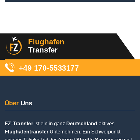
Flughafen
Transfer
+49 170-5533177
Über
Uns
FZ-Transfer
ist ein in ganz
Deutschland
aktives
Flughafentransfer
Unternehmen. Ein Schwerpunkt
unserer Tätigkeit ist der
Airport Shuttle Service
speziell