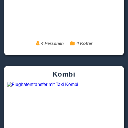
4 Personen
4 Koffer
Kombi