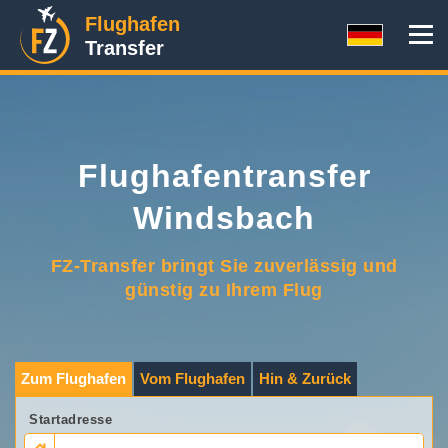
Flughafen
Transfer
Flughafentransfer
Windsbach
FZ-Transfer bringt Sie zuverlässig und
günstig zu Ihrem Flug
Zum Flughafen
Vom Flughafen
Hin & Zurück
Startadresse