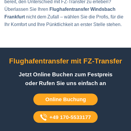
bereit, den Unterschied mit FZ-Transfer zu erleben?
Überlassen Sie Ihren
Flughafentransfer Windsbach
Frankfurt
nicht dem Zufall – wählen Sie die Profis, für die
Ihr Komfort und Ihre Pünktlichkeit an erster Stelle stehen.
Flughafentransfer mit
FZ-Transfer
Jetzt Online Buchen zum Festpreis
oder Rufen Sie uns einfach an
Online Buchung
+49 170-5533177