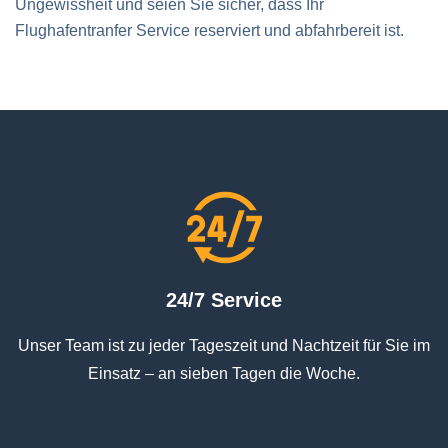
Ungewissheit und seien Sie sicher, dass Ihr
Flughafentranfer Service reserviert und abfahrbereit ist.
24/7 Service
Unser Team ist zu jeder Tageszeit und Nachtzeit für Sie im
Einsatz – an sieben Tagen die Woche.