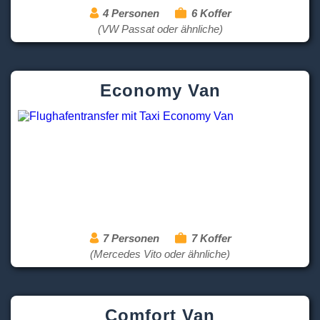
4 Personen
6 Koffer
(VW Passat oder ähnliche)
Economy Van
7 Personen
7 Koffer
(Mercedes Vito oder ähnliche)
Comfort Van