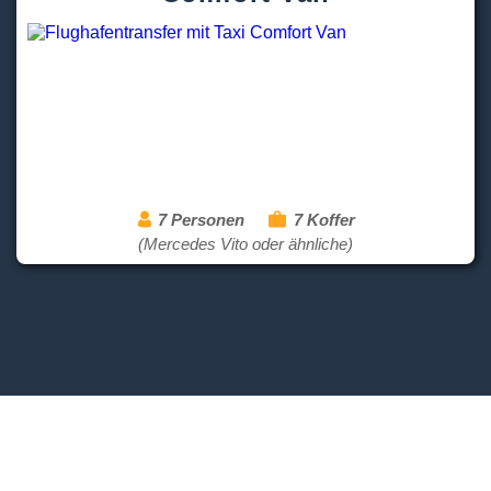
7 Personen
7 Koffer
(Mercedes Vito oder ähnliche)