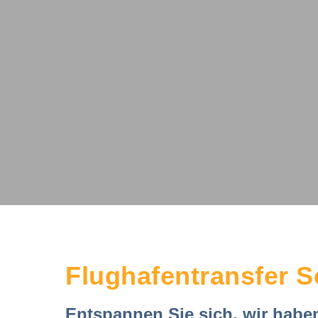
Flughafentransfer S
Entspannen Sie sich, wir haben