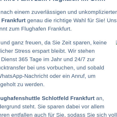
 nach einem zuverlässigen und unkompliziert
 Frankfurt
genau die richtige Wahl für Sie! Unse
nnt zum Flughafen Frankfurt.
 und ganz freuen, da Sie Zeit sparen, keine
cher Stress erspart bleibt. Wir stehen
 Dienst 365 Tage im Jahr und 24/7 zur
cktransfer bei uns vorbuchen, und sobald
 WhatsApp-Nachricht oder ein Anruf, um
geholt zu werden.
lughafenshuttle Schlotfeld Frankfurt
an,
ergrund steht. Sie sparen dabei vor allem
ren entfallen auch für Sie, sodass Sie sich vol