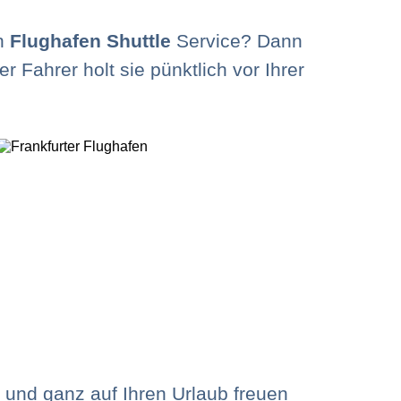
en
Flughafen Shuttle
Service? Dann
r Fahrer holt sie pünktlich vor Ihrer
l und ganz auf Ihren Urlaub freuen