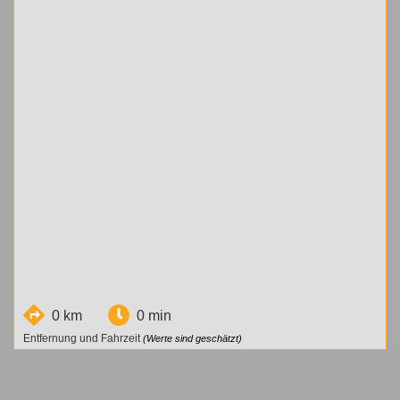
0 km
0 min
Entfernung und Fahrzeit
(Werte sind geschätzt)