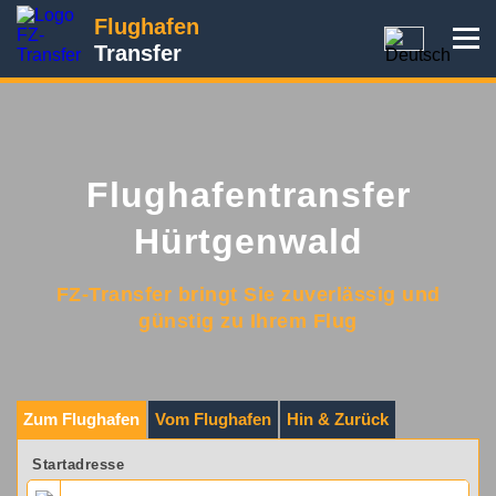
Flughafen
Transfer
Flughafentransfer
Hürtgenwald
FZ-Transfer bringt Sie zuverlässig und
günstig zu Ihrem Flug
Zum Flughafen
Vom Flughafen
Hin & Zurück
Startadresse