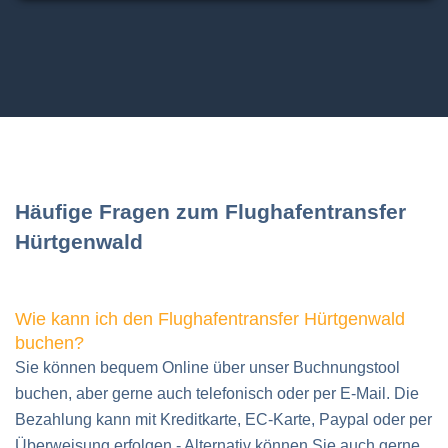
7 Personen
7 Koffer
(Mercedes Vito oder ähnliche)
Häufige Fragen zum Flughafentransfer
Hürtgenwald
Wie kann ich den Flughafentransfer Hürtgenwald
buchen?
Sie können bequem Online über unser Buchnungstool