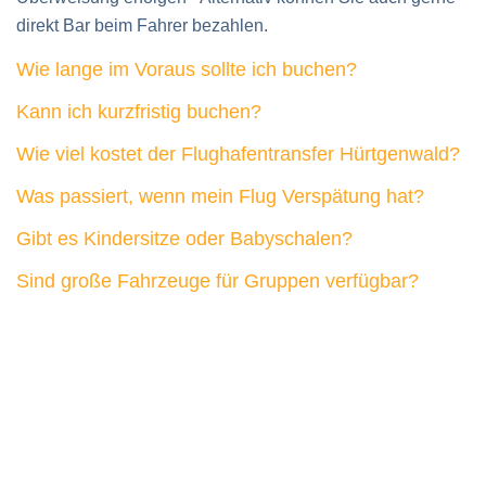
buchen, aber gerne auch telefonisch oder per E-Mail. Die
Bezahlung kann mit Kreditkarte, EC-Karte, Paypal oder per
Überweisung erfolgen - Alternativ können Sie auch gerne
direkt Bar beim Fahrer bezahlen.
Wie lange im Voraus sollte ich buchen?
Kann ich kurzfristig buchen?
Wie viel kostet der Flughafentransfer Hürtgenwald?
Was passiert, wenn mein Flug Verspätung hat?
Gibt es Kindersitze oder Babyschalen?
Sind große Fahrzeuge für Gruppen verfügbar?