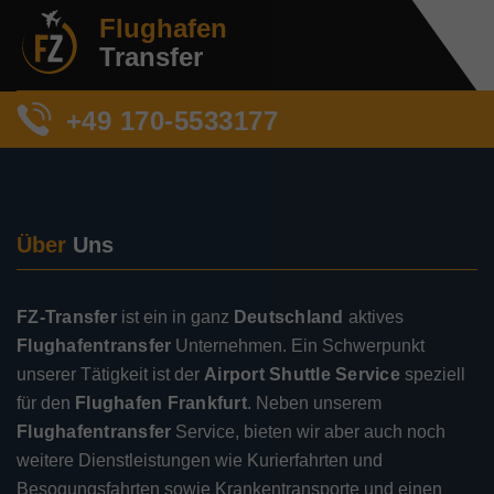
Flughafen
Transfer
+49 170-5533177
Über
Uns
FZ-Transfer
ist ein in ganz
Deutschland
aktives
Flughafentransfer
Unternehmen. Ein Schwerpunkt
unserer Tätigkeit ist der
Airport Shuttle Service
speziell
für den
Flughafen Frankfurt
. Neben unserem
Flughafentransfer
Service, bieten wir aber auch noch
weitere Dienstleistungen wie Kurierfahrten und
Besogungsfahrten sowie Krankentransporte und einen