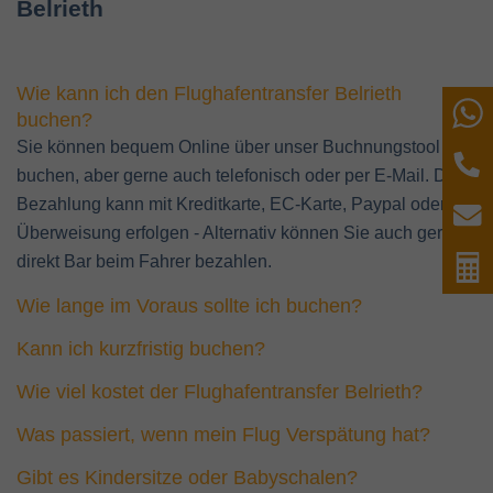
Belrieth
Wie kann ich den Flughafentransfer Belrieth
W
buchen?
Sie können bequem Online über unser Buchnungstool
T
buchen, aber gerne auch telefonisch oder per E-Mail. Die
Bezahlung kann mit Kreditkarte, EC-Karte, Paypal oder per
E
Überweisung erfolgen - Alternativ können Sie auch gerne
direkt Bar beim Fahrer bezahlen.
P
Wie lange im Voraus sollte ich buchen?
Kann ich kurzfristig buchen?
Wie viel kostet der Flughafentransfer Belrieth?
Was passiert, wenn mein Flug Verspätung hat?
Gibt es Kindersitze oder Babyschalen?