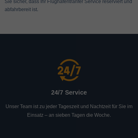
Sie sicher, dass Ihr Flughafentranfer Service reserviert und
abfahrbereit ist.
24/7 Service
Unser Team ist zu jeder Tageszeit und Nachtzeit für Sie im
Einsatz – an sieben Tagen die Woche.