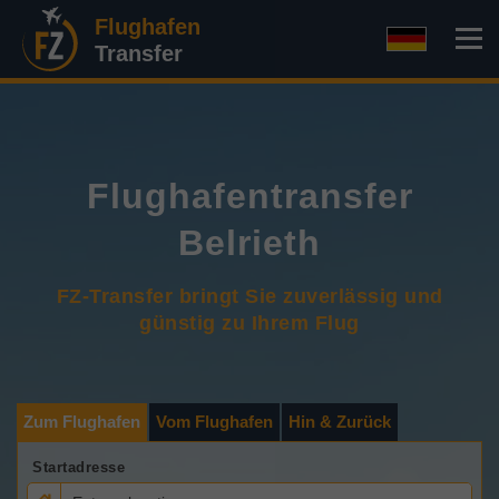
Flughafen
Transfer
Flughafentransfer
Belrieth
FZ-Transfer bringt Sie zuverlässig und
günstig zu Ihrem Flug
Zum Flughafen
Vom Flughafen
Hin & Zurück
Startadresse