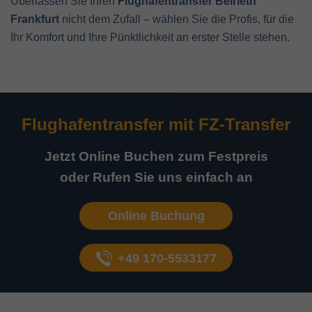
Überlassen Sie Ihren
Flughafentransfer Belrieth
Frankfurt
nicht dem Zufall – wählen Sie die Profis, für die
Ihr Komfort und Ihre Pünktlichkeit an erster Stelle stehen.
Flughafentransfer mit
FZ-Transfer
Jetzt Online Buchen zum Festpreis
oder Rufen Sie uns einfach an
Online Buchung
+49 170-5533177