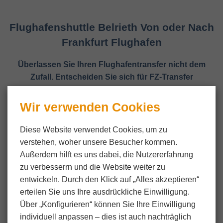
Flughafenshuttle Belrieth Von oder Nach
Frankfurt Flughafen
Überlassen Sie Ihren Flughafentransfer nicht dem
Zufall. Entscheiden Sie sich für FZ-Transfer
Wir verwenden Cookies
Diese Website verwendet Cookies, um zu
verstehen, woher unsere Besucher kommen.
Außerdem hilft es uns dabei, die Nutzer­erfahrung
zu verbesserrn und die Website weiter zu
entwickeln. Durch den Klick auf „Alles akzeptieren“
erteilen Sie uns Ihre ausdrückliche Einwilligung.
Über „Konfigurieren“ können Sie Ihre Einwilligung
individuell anpassen ‒ dies ist auch nachträglich