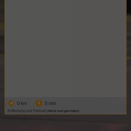
0 km
0 min
Entfernung und Fahrzeit
(Werte sind geschätzt)