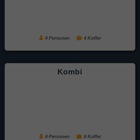
4 Personen
4 Koffer
Kombi
4 Personen
6 Koffer