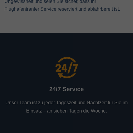
Ungewissheit und seien Sie sicher, dass Ihr
Flughafentranfer Service reserviert und abfahrbereit ist.
24/7 Service
Unser Team ist zu jeder Tageszeit und Nachtzeit für Sie im
Einsatz – an sieben Tagen die Woche.