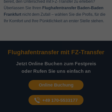
bereit, den Unterschied mit FZ-Transfer zu erleben?
Überlassen Sie Ihren
Flughafentransfer Baden-Baden
Frankfurt
nicht dem Zufall – wählen Sie die Profis, für die
Ihr Komfort und Ihre Pünktlichkeit an erster Stelle stehen.
Flughafentransfer mit
FZ-Transfer
Jetzt Online Buchen zum Festpreis
oder Rufen Sie uns einfach an
Online Buchung
+49 170-5533177