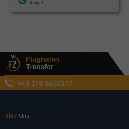
Google
Flughafen
Transfer
+49 170-5533177
Über
Uns