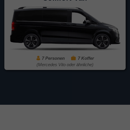
7 Personen
7 Koffer
(Mercedes Vito oder ähnliche)