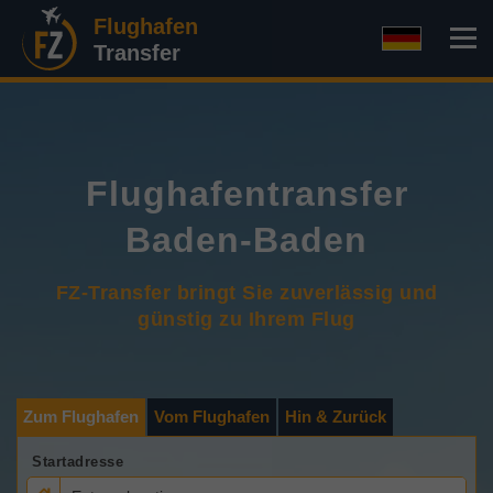
Flughafen
Transfer
Flughafentransfer
Baden-Baden
FZ-Transfer bringt Sie zuverlässig und
günstig zu Ihrem Flug
Zum Flughafen
Vom Flughafen
Hin & Zurück
Startadresse