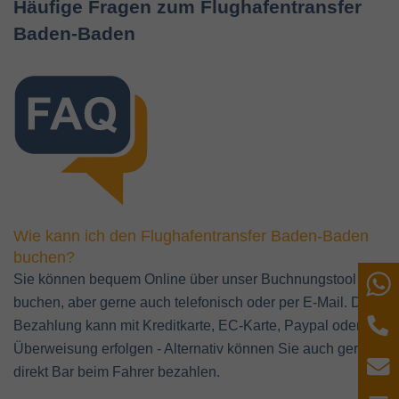
Häufige Fragen zum Flughafentransfer
Baden-Baden
Wie kann ich den Flughafentransfer Baden-Baden
buchen?
Sie können bequem Online über unser Buchnungstool
W
buchen, aber gerne auch telefonisch oder per E-Mail. Die
T
Bezahlung kann mit Kreditkarte, EC-Karte, Paypal oder per
Überweisung erfolgen - Alternativ können Sie auch gerne
E
direkt Bar beim Fahrer bezahlen.