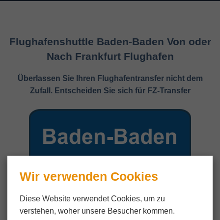
Flughafenshuttle Baden-Baden Von oder
Nach Frankfurt Flughafen
Überlassen Sie Ihren Flughafentransfer nicht dem
Zufall. Entscheiden Sie sich für FZ-Transfer
Wir verwenden Cookies
Diese Website verwendet Cookies, um zu
verstehen, woher unsere Besucher kommen.