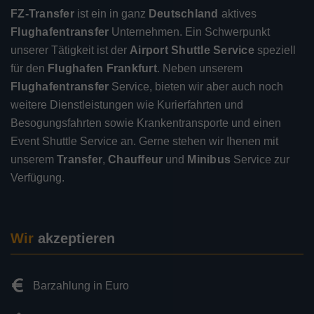
FZ-Transfer
ist ein in ganz
Deutschland
aktives
Flughafentransfer
Unternehmen. Ein Schwerpunkt
unserer Tätigkeit ist der
Airport Shuttle Service
speziell
für den
Flughafen Frankfurt
. Neben unserem
Flughafentransfer
Service, bieten wir aber auch noch
weitere Dienstleistungen wie Kurierfahrten und
Besogungsfahrten sowie Krankentransporte und einen
Event Shuttle Service an. Gerne stehen wir Ihenen mit
unserem
Transfer
,
Chauffeur
und
Minibus
Service zur
Verfügung.
Wir
akzeptieren
Barzahlung in Euro