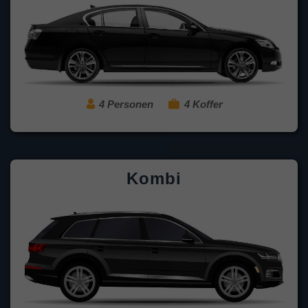
4 Personen
4 Koffer
Kombi