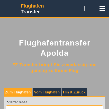
Flughafen
Transfer
Flughafentransfer
Apolda
FZ-Transfer bringt Sie zuverlässig und
günstig zu Ihrem Flug
Zum Flughafen
Vom Flughafen
Hin & Zurück
Startadresse